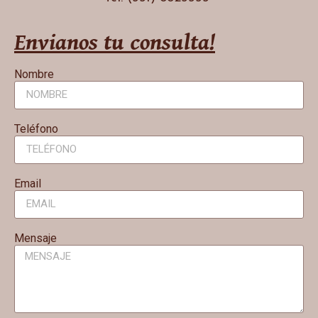
Envianos tu consulta!
Nombre
Teléfono
Email
Mensaje