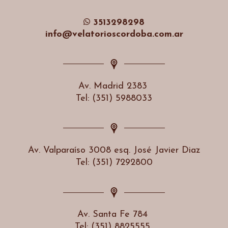
3513298298
info@velatorioscordoba.com.ar
Av. Madrid 2383
Tel: (351) 5988033
Av. Valparaíso 3008 esq. José Javier Diaz
Tel: (351) 7292800
Av. Santa Fe 784
Tel: (351) 8825555